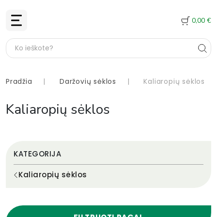
0,00
€
Pradžia
|
Daržovių sėklos
|
Kaliaropių sėklos
Kaliaropių sėklos
KATEGORIJA
Kaliaropių sėklos