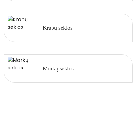
Krapų sėklos
Morkų sėklos