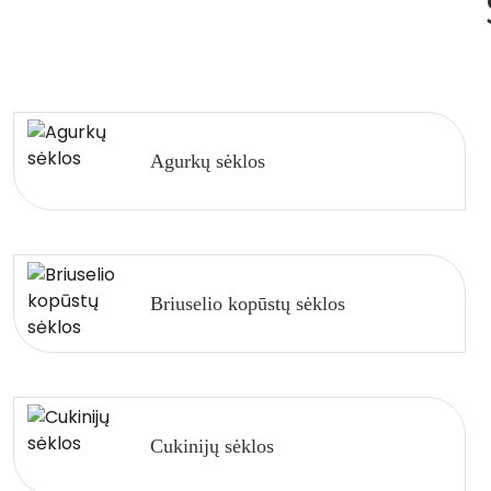
Agurkų sėklos
Briuselio kopūstų sėklos
Cukinijų sėklos