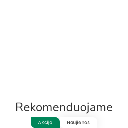
Rekomenduojame
Akcija
Naujienos