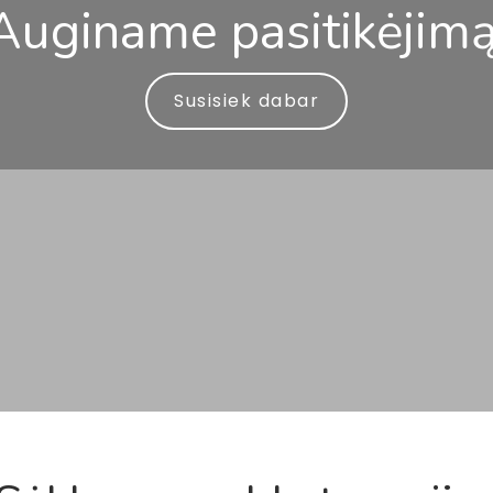
Auginame pasitikėjimą
Susisiek dabar