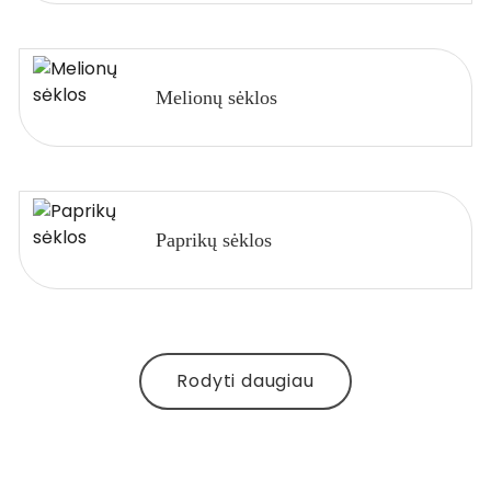
Melionų sėklos
Paprikų sėklos
Rodyti daugiau