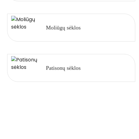
Moliūgų sėklos
Patisonų sėklos