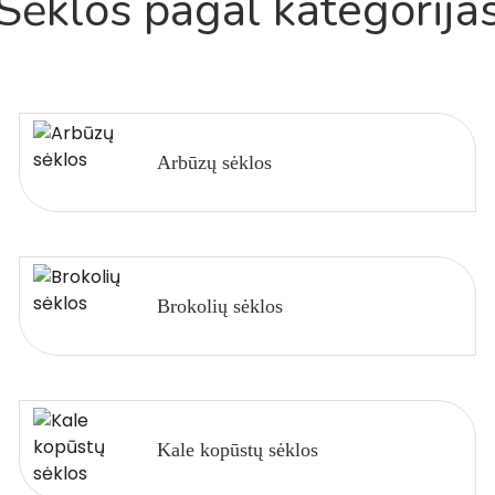
Sėklos pagal kategorija
Arbūzų sėklos
Brokolių sėklos
Kale kopūstų sėklos