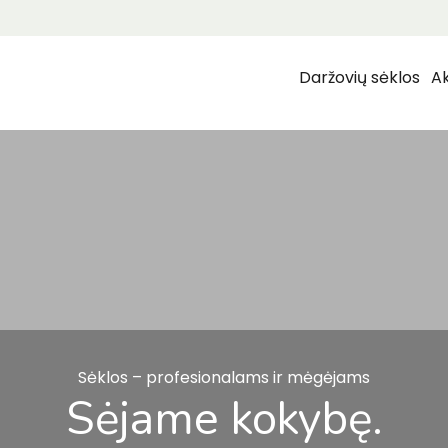
Daržovių sėklos
Ak
Sėklos – profesionalams ir mėgėjams
Sėjame kokybę.