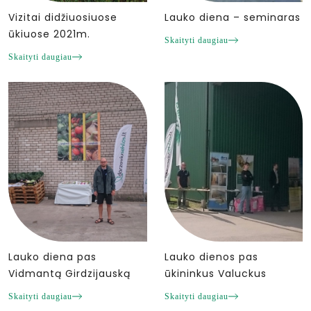
Vizitai didžiuosiuose
Lauko diena – seminaras
ūkiuose 2021m.
Skaityti daugiau
Skaityti daugiau
Lauko diena pas
Lauko dienos pas
Vidmantą Girdzijauską
ūkininkus Valuckus
Skaityti daugiau
Skaityti daugiau