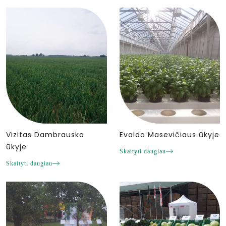
Vizitas Dambrausko
Evaldo Masevičiaus ūkyje
ūkyje
Skaityti daugiau
Skaityti daugiau