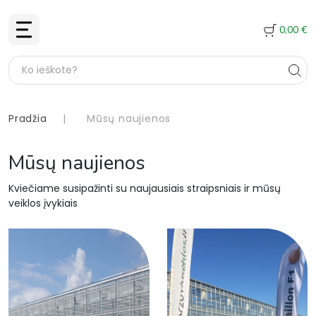
0,00
€
Pradžia
|
Mūsų naujienos
Mūsų naujienos
Kviečiame susipažinti su naujausiais straipsniais ir mūsų
veiklos įvykiais