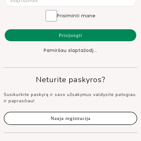
Alternative:
Prisiminti mane
Prisijungti
Pamiršau slaptažodį...
Neturite paskyros?
Susikurkite paskyrą ir savo užsakymus valdysite patogiau
ir paprasčiau!
Nauja registracija