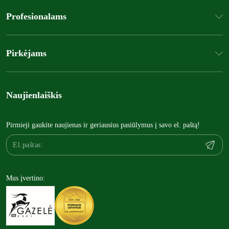
Profesionalams
Pirkėjams
Naujienlaiškis
Pirmieji gaukite naujienas ir geriausius pasiūlymus į savo el. paštą!
Mus įvertino: