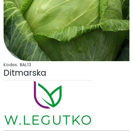
Kodas:
BAL13
Ditmarska