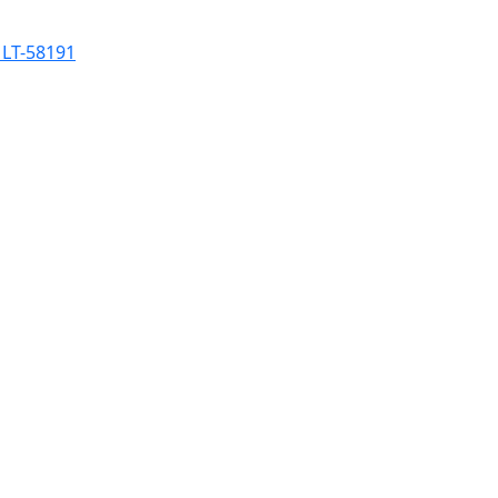
, LT-58191