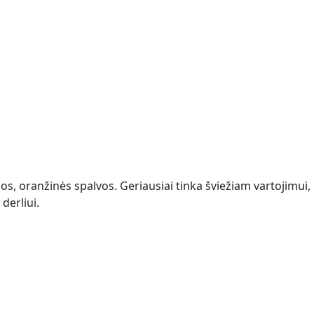
mos, oranžinės spalvos. Geriausiai tinka šviežiam vartojimui
derliui.