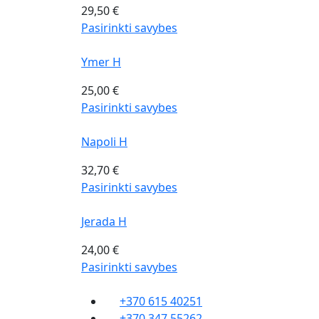
29,50
€
Pasirinkti savybes
Ymer H
25,00
€
Pasirinkti savybes
Napoli H
32,70
€
Pasirinkti savybes
Jerada H
24,00
€
Pasirinkti savybes
+370 615 40251
+370 347 55262